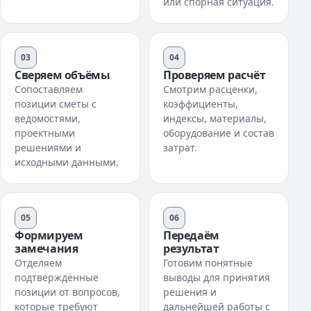
или спорная ситуация.
03
04
Сверяем объёмы
Проверяем расчёт
Сопоставляем
Смотрим расценки,
позиции сметы с
коэффициенты,
ведомостями,
индексы, материалы,
проектными
оборудование и состав
решениями и
затрат.
исходными данными.
05
06
Формируем
Передаём
замечания
результат
Отделяем
Готовим понятные
подтверждённые
выводы для принятия
позиции от вопросов,
решения и
которые требуют
дальнейшей работы с