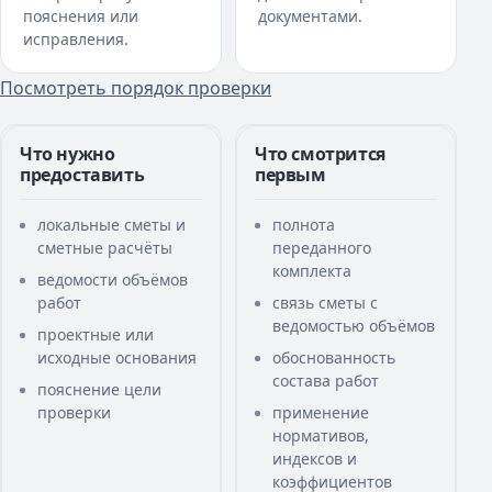
пояснения или
документами.
исправления.
Посмотреть порядок проверки
Что нужно
Что смотрится
предоставить
первым
локальные сметы и
полнота
сметные расчёты
переданного
комплекта
ведомости объёмов
работ
связь сметы с
ведомостью объёмов
проектные или
исходные основания
обоснованность
состава работ
пояснение цели
проверки
применение
нормативов,
индексов и
коэффициентов