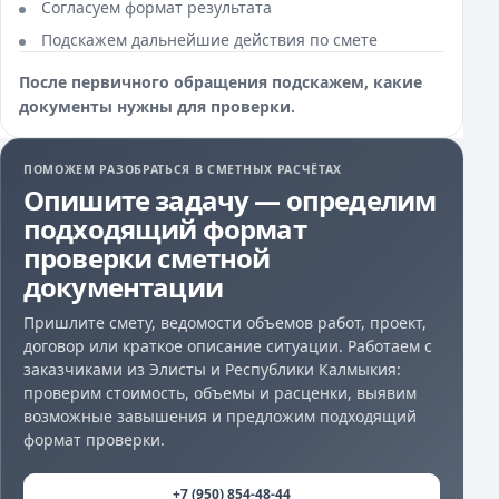
Согласуем формат результата
Подскажем дальнейшие действия по смете
После первичного обращения подскажем, какие
документы нужны для проверки.
ПОМОЖЕМ РАЗОБРАТЬСЯ В СМЕТНЫХ РАСЧЁТАХ
Опишите задачу — определим
подходящий формат
проверки сметной
документации
Пришлите смету, ведомости объемов работ, проект,
договор или краткое описание ситуации. Работаем с
заказчиками из Элисты и Республики Калмыкия:
проверим стоимость, объемы и расценки, выявим
возможные завышения и предложим подходящий
формат проверки.
+7 (950) 854-48-44