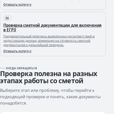
Открыть услугу
04
Проверка сметной документации для включения
в ЕГРЗ
Предварительный перечень выявленных несоответствий и
недостающих данных, влияющих на готовность сметной
документации к дальнейшей передаче.
Открыть услугу
КОГДА ОБРАЩАТЬСЯ
Проверка полезна на разных
этапах работы со сметой
Выберите этап или проблему, чтобы перейти к
подходящей проверке и понять, какие документы
понадобятся.