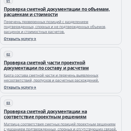
01
Проверка сметной документации по объемам,
расценкам и стоимости
Перечень проверенных позиций с разделением
подтвержденных, спорных и не подтвержденных объемов,
расценок и стоимостных расчетов.
Открыть услугу
02
Проверка сметной части проектной
документации по составу и расчетам
Карта состава сметной части и перечень выявленных
несоответствий, пропусков и расчетных расхождений.
Открыть услугу
03
Проверка сметной документации на
соответствие проектным решениям
Матрица соответствия сметных позиций проектным решениям
с указанием подтвержденных, спорных и отсутствующих связей.